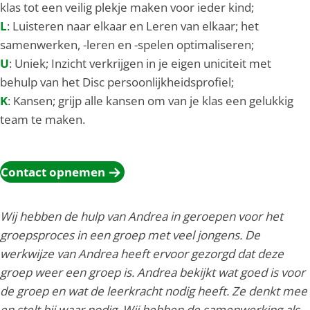
klas tot een veilig plekje maken voor ieder kind;
L
: Luisteren naar elkaar en Leren van elkaar; het
samenwerken, -leren en -spelen optimaliseren;
U
: Uniek; Inzicht verkrijgen in je eigen uniciteit met
behulp van het Disc persoonlijkheidsprofiel;
K
: Kansen; grijp alle kansen om van je klas een gelukkig
team te maken.
Contact opnemen
Wij hebben de hulp van Andrea in geroepen voor het
groepsproces in een groep met veel jongens. De
werkwijze van Andrea heeft ervoor gezorgd dat deze
groep weer een groep is. Andrea bekijkt wat goed is voor
de groep en wat de leerkracht nodig heeft. Ze denkt mee
en stelt bij waar nodig. Wij hebben de samenwerking als