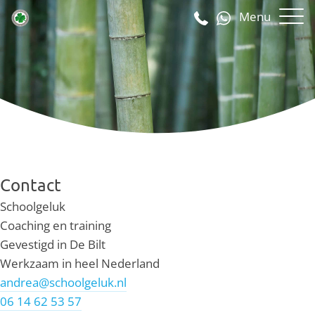
Menu
Contact
Schoolgeluk
Coaching en training
Gevestigd in De Bilt
Werkzaam in heel Nederland
andrea@schoolgeluk.nl
06 14 62 53 57