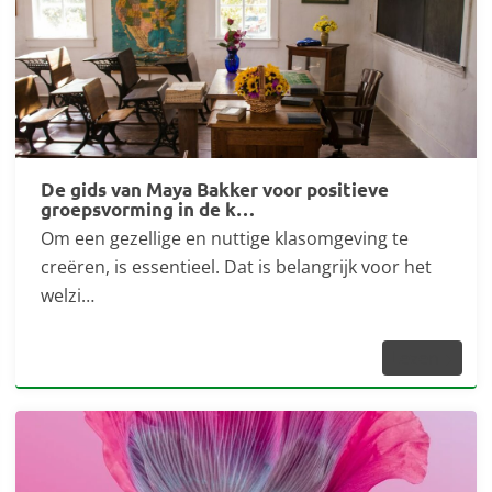
De gids van Maya Bakker voor positieve
groepsvorming in de k…
Om een gezellige en nuttige klasomgeving te
creëren, is essentieel. Dat is belangrijk voor het
welzi…
Lezen