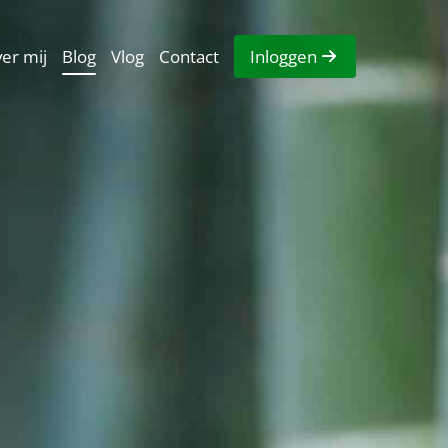
er mij
Blog
Vlog
Contact
Inloggen