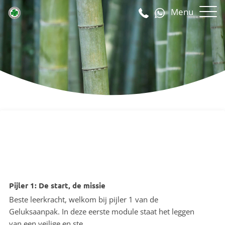
Menu
Pijler 1: De start, de missie
Beste leerkracht, welkom bij pijler 1 van de
Geluksaanpak. In deze eerste module staat het leggen
van een veilige en ste…