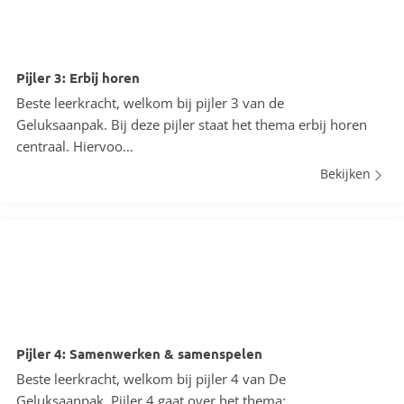
Pijler 3: Erbij horen
Beste leerkracht, welkom bij pijler 3 van de
Geluksaanpak. Bij deze pijler staat het thema erbij horen
centraal. Hiervoo…
Bekijken
Pijler 4: Samenwerken & samenspelen
Beste leerkracht, welkom bij pijler 4 van De
Geluksaanpak. Pijler 4 gaat over het thema: