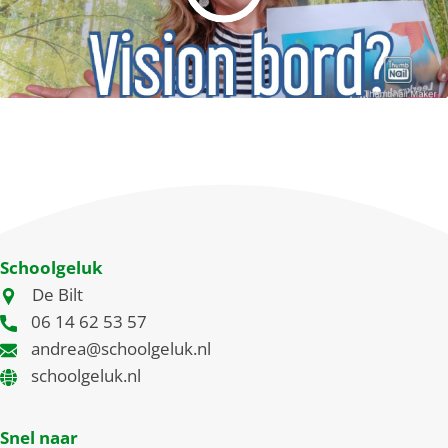
Schoolgeluk
De Bilt
06 14 62 53 57
andrea@schoolgeluk.nl
schoolgeluk.nl
Snel naar