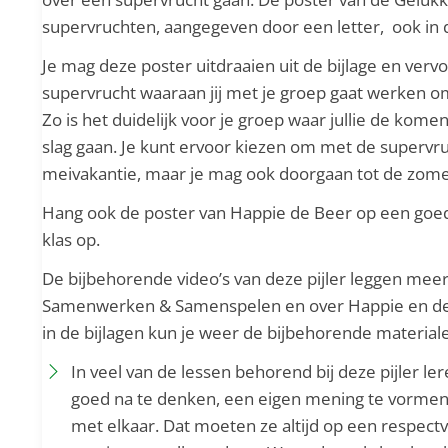
supervruchten, aangegeven door een letter, ook in
Je mag deze poster uitdraaien uit de bijlage en verv
supervrucht waaraan jij met je groep gaat werken o
Zo is het duidelijk voor je groep waar jullie de kome
slag gaan. Je kunt ervoor kiezen om met de supervru
meivakantie, maar je mag ook doorgaan tot de zome
Hang ook de poster van Happie de Beer op een goed 
klas op.
De bijbehorende video’s van deze pijler leggen meer
Samenwerken & Samenspelen en over Happie en de 
in de bijlagen kun je weer de bijbehorende materia
In veel van de lessen behorend bij deze pijler le
goed na te denken, een eigen mening te vormen 
met elkaar. Dat moeten ze altijd op een respect