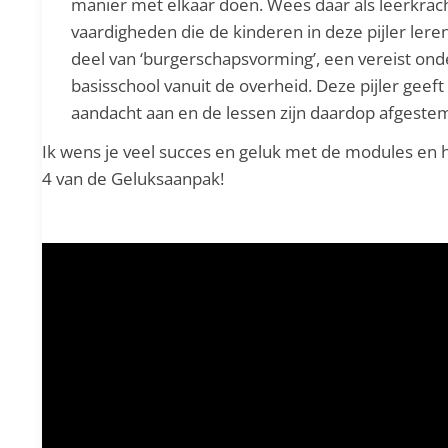
manier met elkaar doen. Wees daar als leerkrach
vaardigheden die de kinderen in deze pijler leren
deel van ‘burgerschapsvorming’, een vereist ond
basisschool vanuit de overheid. Deze pijler geeft
aandacht aan en de lessen zijn daardop afgeste
Ik wens je veel succes en geluk met de modules en h
4 van de Geluksaanpak!