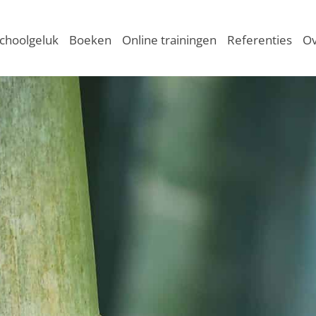
choolgeluk
Boeken
Online trainingen
Referenties
Ov