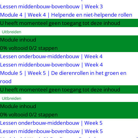
Lessen middenbouw-bovenbouw | Week 3
Module 4 | Week 4 | Helpende en niet-helpende rollen
U heeft momenteel geen toegang tot deze inhoud
Uitbreiden
Module inhoud
0% voltooid
0/2 stappen
Lessen onderbouw-middenbouw | Week 4
Lessen middenbouw-bovenbouw | Week 4
Module 5 | Week 5 | De dierenrollen in het groen en
rood
U heeft momenteel geen toegang tot deze inhoud
Uitbreiden
Module inhoud
0% voltooid
0/2 stappen
Lessen onderbouw-middenbouw | Week 5
Lessen middenbouw-bovenbouw | Week 5