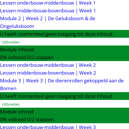
Lessen onderbouw-middenbouw | Week 1
Lessen middenbouw-bovenbouw | Week 1
Module 2 | Week 2 | De Geluksboom & de
Ongeluksboom
U heeft momenteel geen toegang tot deze inhoud
Uitbreiden
Module inhoud
0% voltooid
0/2 stappen
Lessen onderbouw-middenbouw | Week 2
Lessen middenbouw-bovenbouw | Week 2
Module 3 | Week 3 | De dierenrollen gekoppeld aan de
Bomen
U heeft momenteel geen toegang tot deze inhoud
Uitbreiden
Module inhoud
0% voltooid
0/2 stappen
Lessen onderbouw-middenbouw | Week 3