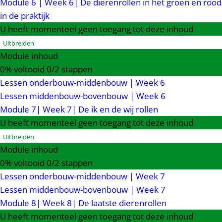
Module 6 | Week 6| De dierenrollen in het groen en rood
in de praktijk
U heeft momenteel geen toegang tot deze inhoud
Uitbreiden
Module inhoud
0% voltooid
0/2 stappen
Lessen onderbouw-middenbouw | Week 6
Lessen middenbouw-bovenbouw | Week 6
Module 7| Week 7| De ik en de wij rollen
U heeft momenteel geen toegang tot deze inhoud
Uitbreiden
Module inhoud
0% voltooid
0/2 stappen
Lessen onderbouw-middenbouw | Week 7
Lessen middenbouw-bovenbouw | Week 7
Module 8| Week 8| De laatste dierenrollen
U heeft momenteel geen toegang tot deze inhoud