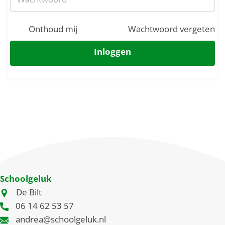
Onthoud mij
Wachtwoord vergeten
Inloggen
Schoolgeluk
De Bilt
06 14 62 53 57
andrea@schoolgeluk.nl